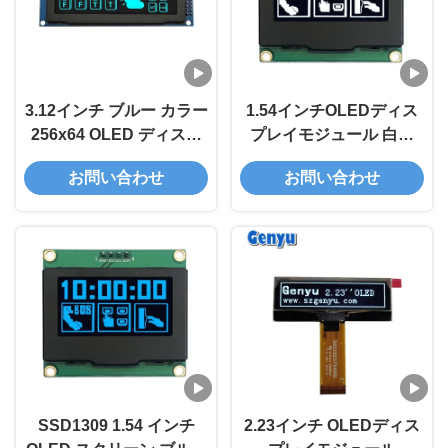
3.12インチ ブルー カラー
1.54インチOLEDディス
256x64 OLED ディスプ
プレイモジュール 白色
レイ SSD1322 OLED デ
128x64ピクセル
お問い合わせ
お問い合わせ
ィスプレイ SPI インター
SSD1309 I2Cインターフ
フェース
ェース
SSD1309 1.54 インチ
2.23インチ OLEDディス