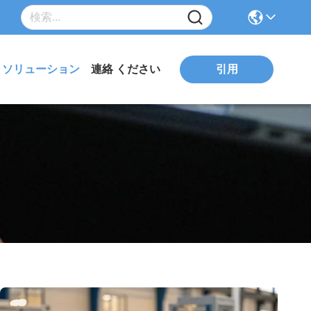
引用
ソリューション
連絡 ください