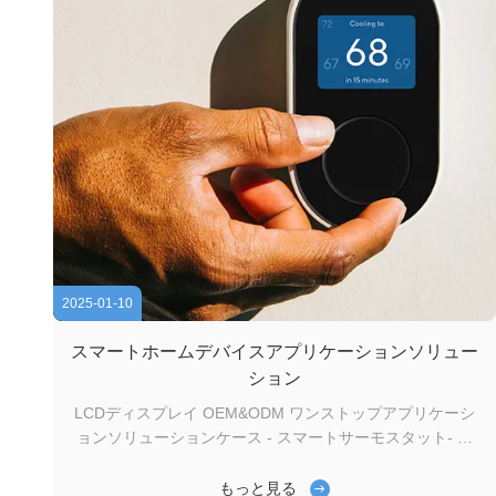
2025-01-10
スマートホームデバイスアプリケーションソリュー
ション
LCDディスプレイ OEM&ODM ワンストップアプリケーシ
ョンソリューションケース - スマートサーモスタット- 家
庭用セキュリティシステム- 音声制御アシスタント- スマー
トライトコントロール- 自動化パネル 20 年 の 経験:ゲンユ
もっと見る