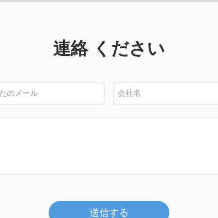
連絡 ください
送信する