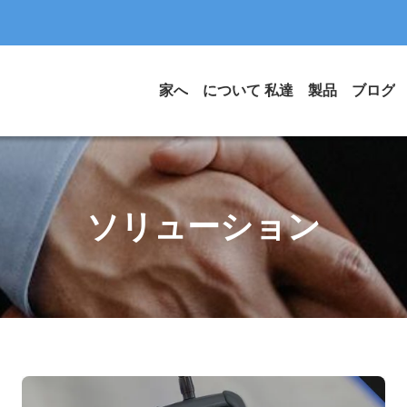
家へ
について 私達
製品
ブログ
ソリューション