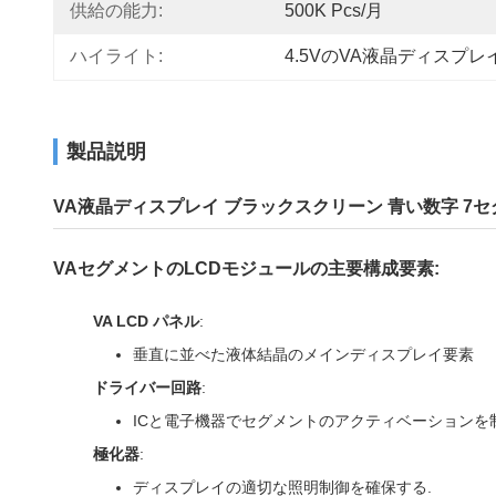
供給の能力:
500K Pcs/月
ハイライト:
4.5VのVA液晶ディスプレ
製品説明
VA液晶ディスプレイ ブラックスクリーン 青い数字 7セグメント
VAセグメントのLCDモジュールの主要構成要素:
VA LCD パネル
:
垂直に並べた液体結晶のメインディスプレイ要素
ドライバー回路
:
ICと電子機器でセグメントのアクティベーションを
極化器
:
ディスプレイの適切な照明制御を確保する.