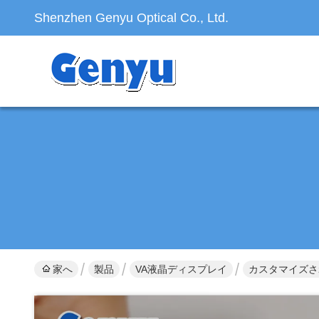
Shenzhen Genyu Optical Co., Ltd.
家へ
製品
VA液晶ディスプレイ
カスタマイズされ