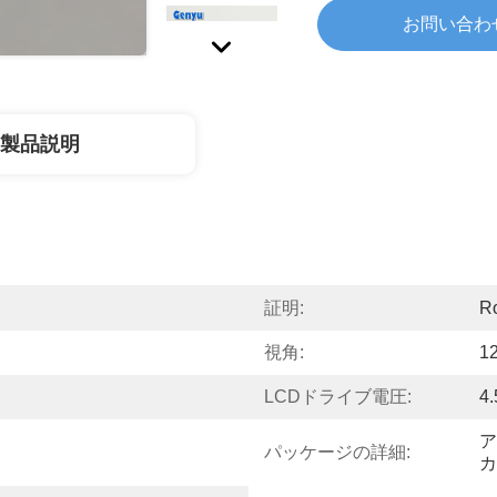
お問い合わ
製品説明
証明:
R
視角:
1
LCDドライブ電圧:
4
ア
パッケージの詳細:
カ