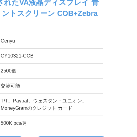
されたVA液晶ディスプレイ 青
ントスクリーン COB+Zebra
Genyu
GY10321-COB
2500個
交渉可能
T/T、Paypal、ウェスタン・ユニオン、
MoneyGramのクレジット カード
500K pcs/月