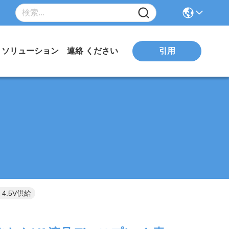
引用
ソリューション
連絡 ください
4.5V供給