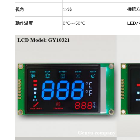
接続
視角
12時
動作温度
0°C~+50°C
LED