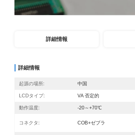
詳細情報
詳細情報
起源の場所:
中国
LCDタイプ:
VA 否定的
動作温度:
-20～+70℃
コネクタ:
COB+ゼブラ