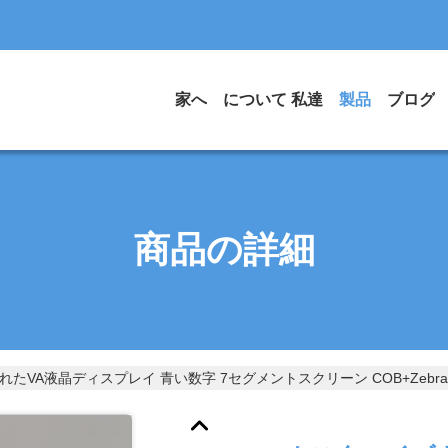
家へ
について 私達
製品
ブログ
商品の詳細
たVA液晶ディスプレイ 青い数字 7セグメントスクリーン COB+Zebra 