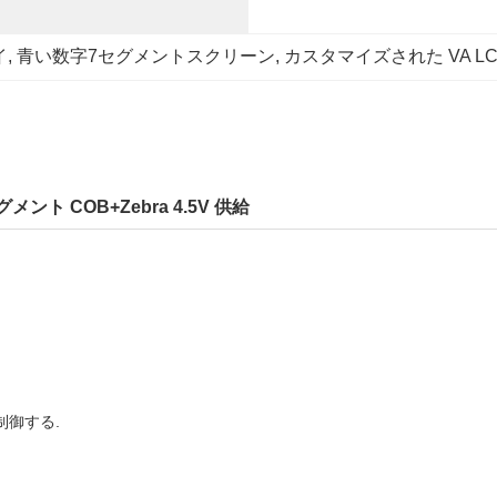
イ
, 
青い数字7セグメントスクリーン
, 
カスタマイズされた VA L
 COB+Zebra 4.5V 供給
制御する.