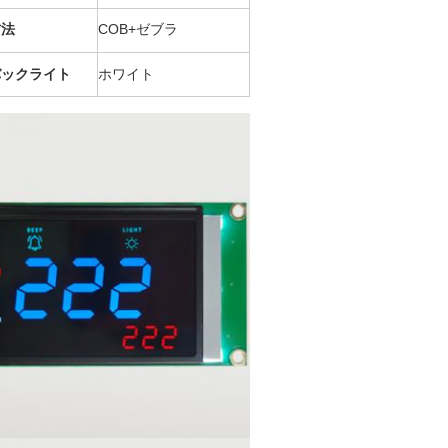
方法
COB+ゼブラ
バックライト
ホワイト