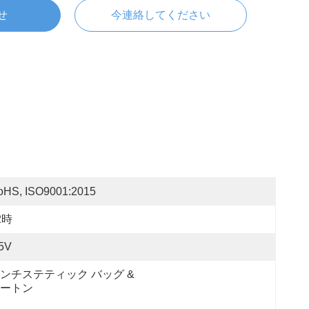
せ
今連絡してください
oHS, ISO9001:2015
2時
.5V
ンチステティック バッグ & 
ートン