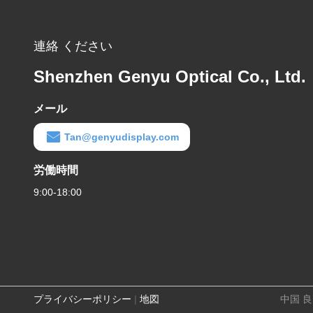
連絡 ください
Shenzhen Genyu Optical Co., Ltd.
メール
Tan@genyudisplay.com
労働時間
9:00-18:00
プライバシーポリシー
|
地図
中国 良