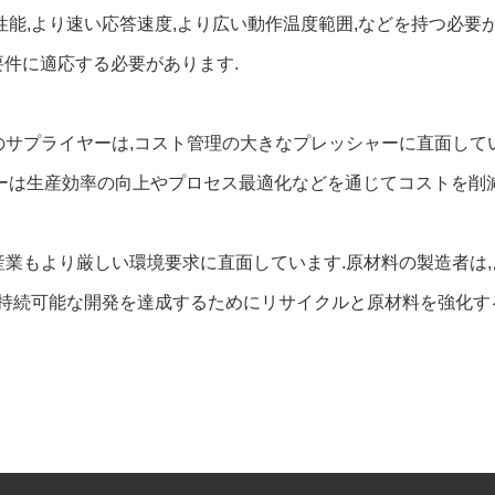
性能,より速い応答速度,より広い動作温度範囲,などを持つ必要
要件に適応する必要があります.
のサプライヤーは,コスト管理の大きなプレッシャーに直面して
ーは生産効率の向上やプロセス最適化などを通じてコストを削減
産業もより厳しい環境要求に直面しています.原材料の製造者は
,持続可能な開発を達成するためにリサイクルと原材料を強化す