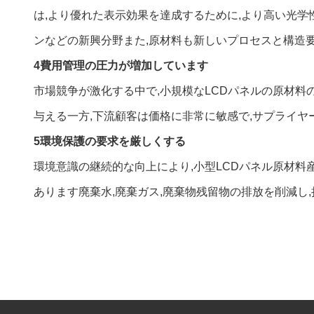
は,より優れた表示効果を達成するために,より高い光学
ンなどの新興分野また,原材料も新しいプロセスと構造
4費用管理の圧力が増加しています
市場競争が激化する中で,小規模なLCDパネルの原材料
与える一方,下流顧客は価格に非常に敏感で,サプライヤ
5環境保護の要求を厳しくする
環境意識の継続的な向上により,小型LCDパネル原材料
あります廃棄水,廃棄ガス,廃棄物残留物の排放を削減し