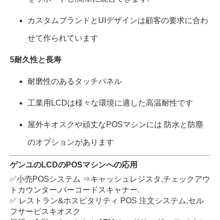
カスタムブランドとUIデザインは顧客の要求に合わ
せて作られています
5耐久性と長寿
耐磨性のあるタッチパネル
工業用LCDは様々な環境に適した高温耐性です
屋外キオスクや頑丈なPOSマシンには 防水と防塵
のオプションがあります
ゲンユのLCDのPOSマシンへの応用
✅小売POSシステム ⇒キャッシュレジスタ,チェックアウ
トカウンター,バーコードスキャナー.
✅ レストラン&ホスピタリティ POS 注文システム,セル
フサービスキオスク