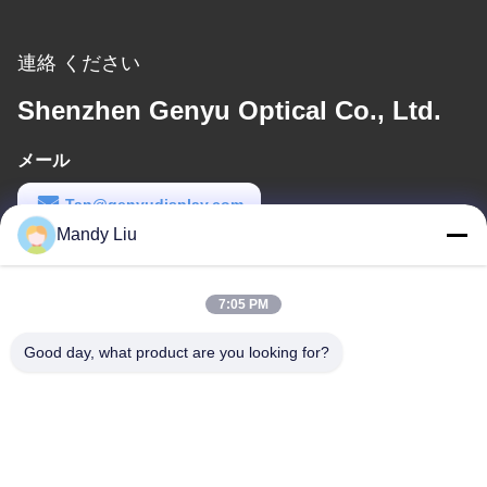
連絡 ください
Shenzhen Genyu Optical Co., Ltd.
メール
Tan@genyudisplay.com
Mandy Liu
労働時間
9:00-18:00
7:05 PM
住所
Good day, what product are you looking for?
アドレス
5階8階 華フェン国際スマートメイドシティ シャジンバオアン シ
ェンゼン 広東 中国
テレ