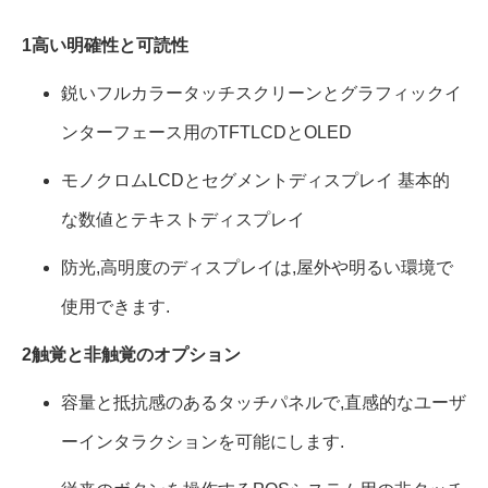
1高い明確性と可読性
鋭いフルカラータッチスクリーンとグラフィックイ
ンターフェース用のTFTLCDとOLED
モノクロムLCDとセグメントディスプレイ 基本的
な数値とテキストディスプレイ
防光,高明度のディスプレイは,屋外や明るい環境で
使用できます.
2触覚と非触覚のオプション
容量と抵抗感のあるタッチパネルで,直感的なユーザ
ーインタラクションを可能にします.