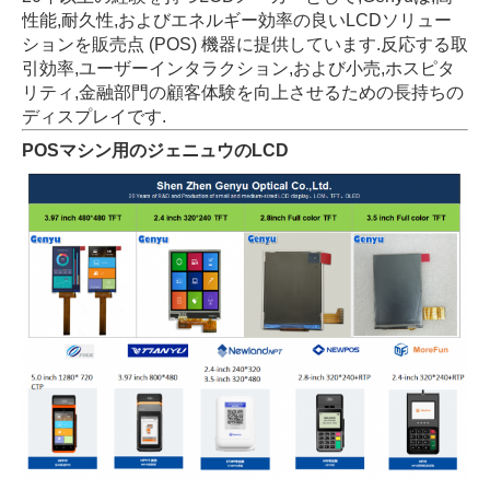
性能,耐久性,およびエネルギー効率の良いLCDソリュー
ションを販売点 (POS) 機器に提供しています.反応する取
引効率,ユーザーインタラクション,および小売,ホスピタ
リティ,金融部門の顧客体験を向上させるための長持ちの
ディスプレイです.
POSマシン用のジェニュウのLCD