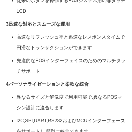
従来のボタンを操作するPOSシステム用の非タッチ
LCD
3迅速な対応とスムーズな運用
高速なリフレッシュ率と迅速なレスポンスタイムで
円滑なトランザクションができます
先進的なPOSインターフェイスのためのマルチタッ
チサポート
4パーソナライゼーションと柔軟な統合
異なるサイズと解像度で利用可能で,異なるPOSマ
シン設計に適合します.
I2C,SPI,UART,RS232およびMCUインターフェース
をサポートし,簡単に統合できます.